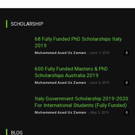
SCHOLARSHIP
68 Fully Funded PhD Scholarships Italy
2019
Muhammad Asad Uz Zaman
-
June 7, 2019
0
600 Fully Funded Masters & PhD
Scholarships Australia 2019
Muhammad Asad Uz Zaman
-
June 4, 2019
0
Italy Government Scholarship 2019-2020
For International Students (Fully Funded)
Muhammad Asad Uz Zaman
-
May 3, 2019
0
BLOG