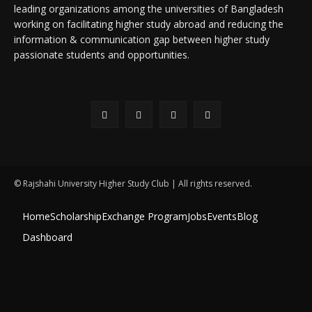
leading organizations among the universities of Bangladesh
working on facilitating higher study abroad and reducing the
information & communication gap between higher study
passionate students and opportunities.
© Rajshahi University Higher Study Club | All rights reserved.
Home
Scholarship
Exchange Program
Jobs
Events
Blog
Dashboard