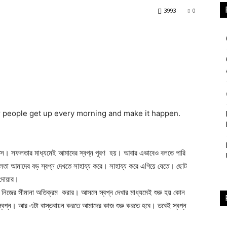
3993
0
Study
 people get up every morning and make it happen.
Club
নিস। সফলতার মাধ্যমেই আমাদের স্বপ্ন পূরণ হয়। আবার এভাবেও বলতে পারি
তা আমাদের বড় স্বপ্ন দেখতে সাহায্য করে। সাহায্য করে এগিয়ে যেতে। ছোট
 দোয়ার।
েখে নিজের সীমানা অতিক্রম করার। আসলে স্বপ্ন দেখার মাধ্যমেই শুরু হয় কোন
 স্বপ্ন। আর এটা বাস্তবায়ন করতে আমাদের কাজ শুরু করতে হবে। তবেই স্বপ্ন