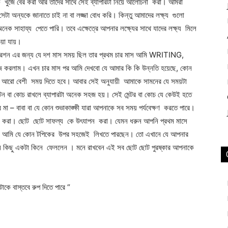
নুষকে খুঁজে বের করা আর তাদের সাথে সেই ব্যাপারটা নিয়ে আলোচনা করা। আমরা
টা অন্যকে জানাতে চাই না বা লজ্জা বোধ করি। কিন্তু আমাদের লক্ষ্য গুলো
েক সাহায্য পেতে পারি। তবে এক্ষেত্রে আপনার লক্ষ্যের সাথে যাদের লক্ষ্য মিলে
ওয়া যায়।
রিপারেশন এর জন্য যে দশ মাস সময় ছিল তার প্রথম চার মাস আমি WRITING,
। এখন চার মাস পর আমি দেখবো যে আমার কি কি উন্নতি হয়েছে, কোন
 আরো বেশী সময় দিতে হবে। আবার সেই অনুযায়ী আমাকে সামনের যে সময়টা
্টন বা কোচ রাখলে ব্যাপারটা অনেক সহজ হয়। সেই মেন্টর বা কোচ যে কেউই হতে
া – বাবা বা যে কোন শুভাকাঙ্ক্ষী যারা আপনাকে সব সময় পর্যবেক্ষণ করতে পারে।
ষ্কিত করা। ছোট ছোট সাফল্য কে উৎযাপন করা। যেমন ধরুন আপনি প্রথম মাসে
আমি যে কোন টপিকের উপর সহজেই লিখতে পারছেন। তো এখানে যে আপনার
ুন কিছু একটা কিনে ফেললেন । মনে রাখবেন এই সব ছোট ছোট পুরষ্কার আপনাকে
টাকে বাস্তবে রুপ দিতে পারে “