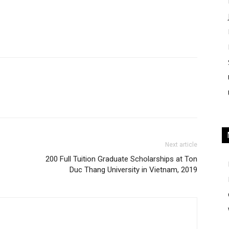
Next article
200 Full Tuition Graduate Scholarships at Ton
Duc Thang University in Vietnam, 2019