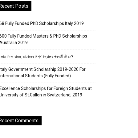
Recent Posts
68 Fully Funded PhD Scholarships Italy 2019
600 Fully Funded Masters & PhD Scholarships
Australia 2019
কোন দিকে যাচ্ছে আমাদের বিশ্ববিদ্যালয় পরবর্তী জীবন?
Italy Government Scholarship 2019-2020 For
International Students (Fully Funded)
Excellence Scholarships for Foreign Students at
University of St.Gallen in Switzerland, 2019
Recent Comments