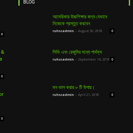
BLOG
আমেরিকায় উচ্চশিক্ষার জন্য যেভাবে
নিজেকে প্রস্তুত করবেন
ruhscadmin
-
August 30, 2018
0
0
 &
সিভি এবং রেজুমির মধ্যে পার্থক্য
a
ruhscadmin
-
September 14, 2018
0
0
মন ভাল করার ৮ টি উপায়।
or
ruhscadmin
-
April 21, 2018
0
0