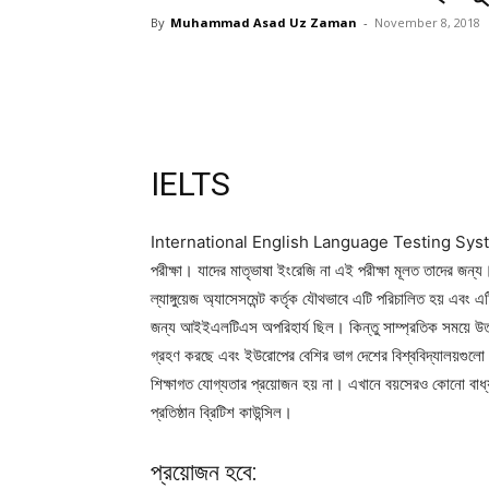
By
Muhammad Asad Uz Zaman
-
November 8, 2018
IELTS
International English Language Testing System হচ্ছে
পরীক্ষা। যাদের মাতৃভাষা ইংরেজি না এই পরীক্ষা মূলত তাদের জন
ল্যাঙ্গুয়েজ অ্যাসেসমেন্ট কর্তৃক যৌথভাবে এটি পরিচালিত হয় এবং এট
জন্য আইইএলটিএস অপরিহার্য ছিল। কিন্তু সাম্প্রতিক সময়ে উত্তর 
গ্রহণ করছে এবং ইউরোপের বেশির ভাগ দেশের বিশ্ববিদ্যালয়গু
শিক্ষাগত যোগ্যতার প্রয়োজন হয় না। এখানে বয়সেরও কোনো ব
প্রতিষ্ঠান ব্রিটিশ কাউন্সিল।
প্রয়োজন হবে: