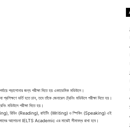
য়ে পড়াশোনার জন্য পরীক্ষা দিতে হয় একাডেমিক মডিউলে।
রশিক্ষণে ভর্তি হতে চান, তবে তাঁকে জেনারেল ট্রেনিং মডিউলে পরীক্ষা দিতে হয়।
রেনিং মডিউলে পরীক্ষা দিতে হয়।
ening), রিডিং (Reading), রাইটিং (Writing) ও স্পিকিং (Speaking) এই
ে। আমাদের আলোচনা IELTS Academic এর মাঝেই সীমাবদ্ধ রাখা হবে।