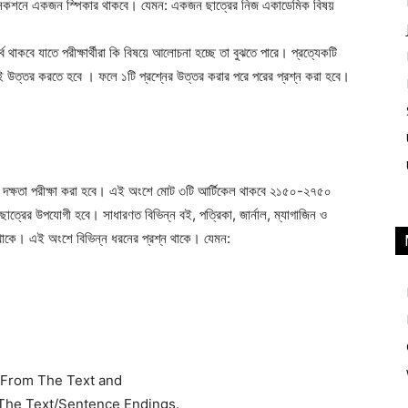
থ সেকশনে একজন স্পিকার থাকবে। যেমন: একজন ছাত্রের নিজ একাডেমিক বিষয়
াকবে যাতে পরীক্ষার্থীরা কি বিষয়ে আলোচনা হচ্ছে তা বুঝতে পারে। প্রত্যেকটি
েই উত্তর করতে হবে । ফলে ১টি প্রশ্নের উত্তর করার পরে পরের প্রশ্ন করা হবে।
ক্ষতা পরীক্ষা করা হবে। এই অংশে মোট ৩টি আর্টিকেল থাকবে ২১৫০-২৭৫০
েট ছাত্রের উপযোগী হবে। সাধারণত বিভিন্ন বই, পত্রিকা, জার্নাল, ম্যাগাজিন ও
থাকে। এই অংশে বিভিন্ন ধরনের প্রশ্ন থাকে। যেমন:
From The Text and
 The Text/Sentence Endings.