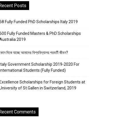
Recent Posts
68 Fully Funded PhD Scholarships Italy 2019
600 Fully Funded Masters & PhD Scholarships
Australia 2019
কোন দিকে যাচ্ছে আমাদের বিশ্ববিদ্যালয় পরবর্তী জীবন?
Italy Government Scholarship 2019-2020 For
International Students (Fully Funded)
Excellence Scholarships for Foreign Students at
University of St.Gallen in Switzerland, 2019
Recent Comments