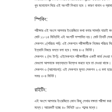
খুব মনোযোগ দিয়ে এই অংশটি লিখতে হবে । কারণ বানান ও গ্রামার
স্পিকিং:
পরীক্ষার এই অংশে আপনার ইংরেজিতে কথা বলার সামর্থ্য যাচাই করা
মোট ১১-১৪ মিনিটেই এই অংশটি সম্পাদিত হয়। মোট তিনটি সেক
সেকশন ১(পরিচয় পর্ব): এই সেকশনে পরীক্ষার্থীকে নিজের পরিচয় দিত
ইত্যাদি বিষয়ে বলতে বলা হবে। সময় ৪-৫ মিনিট।
সেকশন ২ (লং টার্ণ): এইসেকশনে পরীক্ষার্থীকে একটি কার্ড দেওয়া হ
যেগুলো আপনাকে বক্তব্যতে উল্লেখ করতে হবে তা দেওয়া থাকে
সেকশন ৩ (আলোচনা): এই সেকশনে মূলত সেকশন ২ এ বলা হয়েছে এ
সময় ৩-৪ মিনিট।
রাইটিং:
এই অংশে আপনার ইংরেজিতে কোন কিছু লেখার দক্ষতা পরীক্ষা করা
মধ্যে। আরেকটি হচ্ছে ৪০ মিনিটে ২৫০ শব্দের মধ্যে।