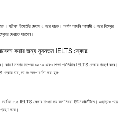
 পাবে। পরীক্ষা রিপোর্টের মেয়াদ ২ বছর থাকে। অর্থাৎ আপনি আগামী ২ বছর বিশ্বের
 স্কোর দেখাতে পারবেন।
ে আবেদন করার জন্য ন্যূনতম IELTS স্কোর:
 দেয়। কারণ সমগ্র বিশ্বের ৯০০০ এরও শিক্ষা প্রতিষ্ঠান IELTS স্কোর গ্রহণ করে।
S স্কোর চায়, তা সংক্ষেপে বর্ণনা করা হল:
। সর্বোচ্চ ৮.৫ IELTS স্কোর চাওয়া হয় কলাম্বিয়া ইউনিভার্সিটিতে। এছাড়াও গড়ে
োর গ্রহণ করে।