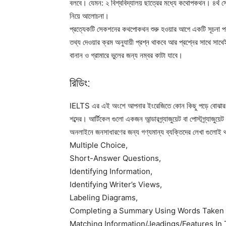
বলবে। যেমন: ২ বিশ্ববিদ্যালয় ছাত্রের মধ্যে কথোপকথন। ৪র্
নিয়ে আলোচনা।
প্রত্যেকটি সেকশনের কথপোকথন শুরু হওয়ার আগে একটি সূচনা পর্ব থ
তথ্য দেওয়ার ক্রম অনুযায়ী প্রশ্ন থাকবে আর প্রশ্নের সাথে সাথ
বানান ও গ্রামারে ভুলের জন্য নম্বর কাটা যাবে।
রিডিং:
IELTS এর এই অংশে আপনার ইংরেজিতে কোন কিছু পড়ে বোঝার দ
শব্দের। আর্টিকেল গুলো একজন আন্ডারগ্র্যাজুয়েট বা পোস্টগ্র্যাজুয়
অনলাইনে জনসাধারণের জন্য গণ্যমান্য ব্যক্তিদের লেখা গুলোই 
Multiple Choice,
Short-Answer Questions,
Identifying Information,
Identifying Writer’s Views,
Labeling Diagrams,
Completing a Summary Using Words Taken 
Matching Information/Jeadings/Features In