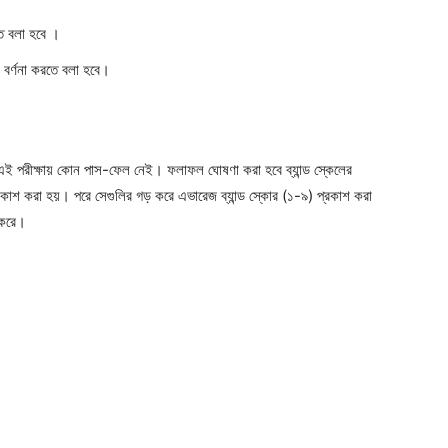
রতে বলা হবে ।
োণ বর্ণনা করতে বলা হবে।
ই পরীক্ষায় কোন পাস-ফেল নেই। ফলাফল ঘোষণা করা হবে ব্যান্ড স্কেলের
্রকাশ করা হয়। পরে সেগুলির গড় করে এভারেজ ব্যান্ড স্কোর (১-৯) প্রকাশ করা
শ করে।