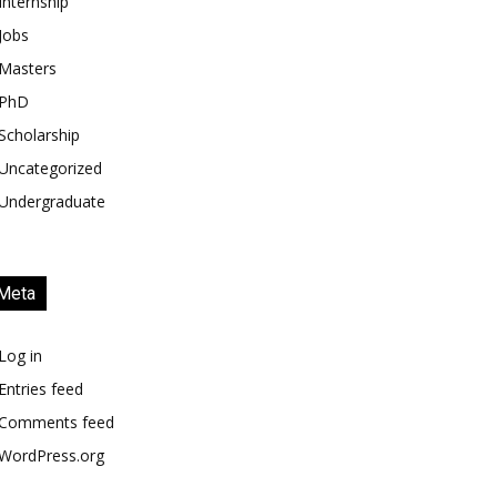
Internship
Jobs
Masters
PhD
Scholarship
Uncategorized
Undergraduate
Meta
Log in
Entries feed
Comments feed
WordPress.org