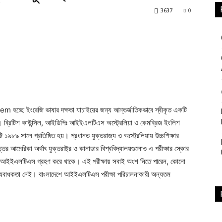
3637
0
Study
 ইংরেজি ভাষার দক্ষতা যাচাইয়ের জন্য আন্তর্জাতিকভাবে স্বীকৃত একটি
Club
্য। ব্রিটিশ কাউন্সিল, আইডিপিঃ আইইএলটিএস অস্ট্রেলিয়া ও কেমব্রিজ ইংলিশ
ি ১৯৮৯ সালে প্রতিষ্ঠিত হয়। প্রধানত যুক্তরাজ্য ও অস্ট্রেলিয়ায় উচ্চশিক্ষার
আমেরিকা অর্থাৎ যুক্তরাষ্ট্র ও কানাডার বিশ্ববিদ্যালয়গুলোও এ পরীক্ষার স্কোর
লো আইইএলটিএস গ্রহণ করে থাকে। এই পরীক্ষায় সবাই অংশ নিতে পারেন, কোনো
াধ্যবাধকতা নেই। বাংলাদেশে আইইএলটিএস পরীক্ষা পরিচালনাকারী অন্যতম