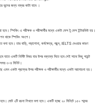
ে ভুলের জন্য নম্বর কাটা যাবে ।
 হবে। স্পিকিং এ পরীক্ষক ও পরীক্ষার্থীর মধ্যে একটা ফেস টু ফেস ইন্টারভিউ হয়।
শন থাকে স্পিকিং অংশে।
ে বলা হবে। তার বাড়ি, পড়াশোনা, কর্মক্ষেত্র, পছন্দ, IELTS দেওয়ার কারণ
বে যাতে একটি নির্দিষ্ট বিষয় যার উপর বক্তব্য দিতে হবে সেই সাথে কিছু পয়েন্ট
। সময় ৩-৪ মিনিট।
মন একটা প্রশ্নের উপর পরীক্ষক ও পরীক্ষার্থীর মধ্যে একটা আলোচনা হয়।
 হবে। মোট ২টি রচনা লিখতে বলা হবে। একটি হচ্ছে ২০ মিনিটে ১৫০ শব্দের