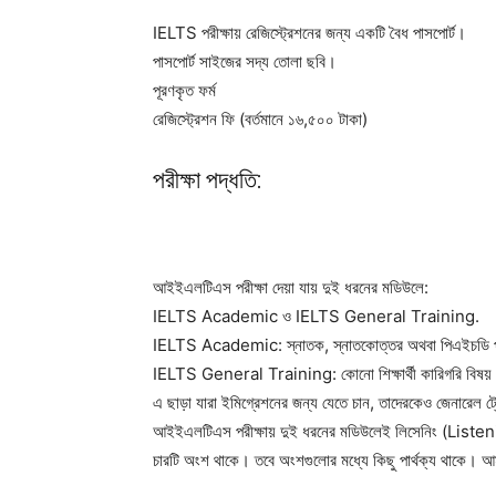
IELTS পরীক্ষায় রেজিস্ট্রেশনের জন্য একটি বৈধ পাসপোর্ট।
পাসপোর্ট সাইজের সদ্য তোলা ছবি।
পূরণকৃত ফর্ম
রেজিস্ট্রেশন ফি (বর্তমানে ১৬,৫০০ টাকা)
পরীক্ষা পদ্ধতি:
আইইএলটিএস পরীক্ষা দেয়া যায় দুই ধরনের মডিউলে:
IELTS Academic ও IELTS General Training.
IELTS Academic: স্নাতক, স্নাতকোত্তর অথবা পিএইচডি পর্যা
IELTS General Training: কোনো শিক্ষার্থী কারিগরি বিষয় বা প্
এ ছাড়া যারা ইমিগ্রেশনের জন্য যেতে চান, তাদেরকেও জেনারেল ট্
আইইএলটিএস পরীক্ষায় দুই ধরনের মডিউলেই লিসেনিং (List
চারটি অংশ থাকে। তবে অংশগুলোর মধ্যে কিছু পার্থক্য থাক