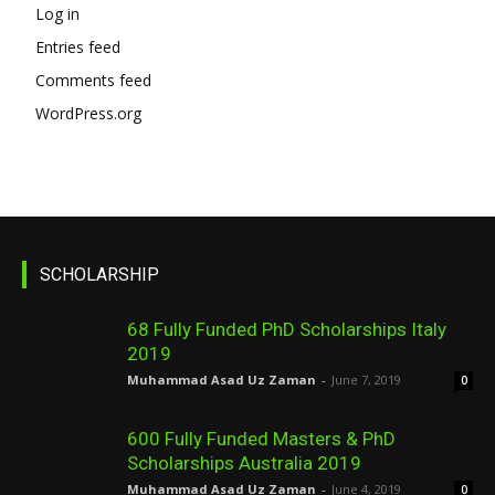
Log in
Entries feed
Comments feed
WordPress.org
SCHOLARSHIP
68 Fully Funded PhD Scholarships Italy
2019
Muhammad Asad Uz Zaman
-
June 7, 2019
0
600 Fully Funded Masters & PhD
Scholarships Australia 2019
Muhammad Asad Uz Zaman
-
June 4, 2019
0