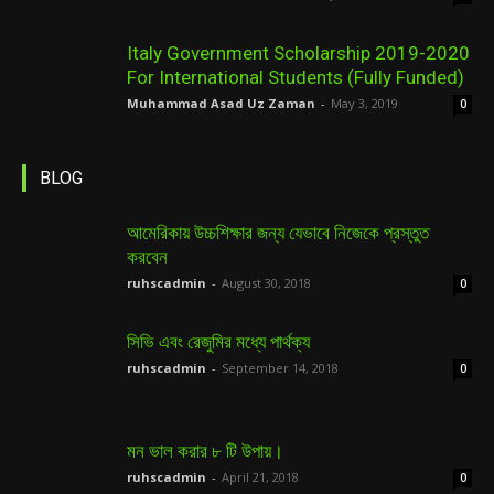
Italy Government Scholarship 2019-2020
For International Students (Fully Funded)
Muhammad Asad Uz Zaman
-
May 3, 2019
0
BLOG
আমেরিকায় উচ্চশিক্ষার জন্য যেভাবে নিজেকে প্রস্তুত
করবেন
ruhscadmin
-
August 30, 2018
0
সিভি এবং রেজুমির মধ্যে পার্থক্য
ruhscadmin
-
September 14, 2018
0
মন ভাল করার ৮ টি উপায়।
ruhscadmin
-
April 21, 2018
0