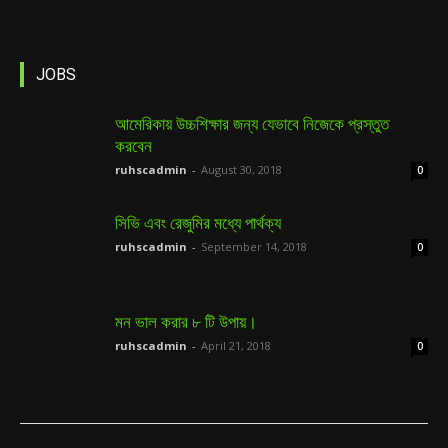
JOBS
আমেরিকায় উচ্চশিক্ষার জন্য যেভাবে নিজেকে প্রস্তুত
করবেন
ruhscadmin
-
August 30, 2018
0
সিভি এবং রেজুমির মধ্যে পার্থক্য
ruhscadmin
-
September 14, 2018
0
মন ভাল করার ৮ টি উপায়।
ruhscadmin
-
April 21, 2018
0