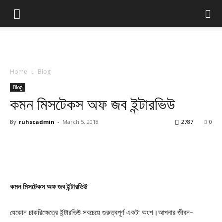
Home
Blog
Blog
কমন মিসটেকস অফ জব ইন্টারভিউ
By
ruhscadmin
-
March 5, 2018
2787
0
কমন মিসটেকস অফ জব ইন্টারভিউ
যেকোন চাকরিক্ষেত্রে ইন্টারভিউ সবচেয়ে গুরুত্বপূর্ণ একটা অংশ।আপনার জীবন-