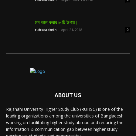
মন ভাল করার ৮ টি উপায়।
ruhscadmin
-
April 21, 2018
0
ABOUT US
Rajshahi University Higher Study Club (RUHSC) is one of the
leading organizations among the universities of Bangladesh
working on facilitating higher study abroad and reducing the
information & communication gap between higher study
passionate students and opportunities.