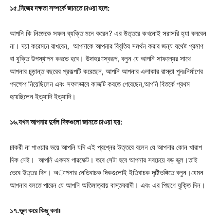
১৫.নিজের দক্ষতা সম্পর্কে জানতে চাওয়া হলে:
আপনি কি নিজেকে সফল ব্যক্তি মনে করেন? এর উত্তরে কখনোই সরাসরি হ্যা বলবেন
না। দয়া করেমনে রাখবেন, আপনাকে আপনার বিবৃতির সমর্থন করার জন্য যথেষ্ট প্রমাণ
বা যুক্তি উপস্থাপন করতে হবে। উদাহরণস্বরূপ, বলুন যে আপনি সাফল্যের সাথে
আপনার চূড়ান্ত বছরের প্রকল্পটি করেছেন, আপনি আপনার এলাকার রাস্তা পুনঃনির্মাণের
পদক্ষেপ নিয়েছিলেন এবং সফলভাবে কাজটি করতে পেরেছেন,আপনি বিতর্কে প্রথম
হয়েছিলেন ইত্যাদি ইত্যাদি।
১৬.যখন আপনার দুর্বল দিকগুলো জানতে চাওয়া হয়:
চাকরী না পাওয়ার ভয়ে আপনি যদি এই প্রশ্নের উত্তরে বলেন যে আপনার কোন খারাপ
দিক নেই। আপনি একদম পারফেক্ট। তবে সেটা হবে আপনার সবচেয়ে বড় ভুল।তাই
ভেবে উত্তর দিন। অাপনার নেতিবাচক দিকগুলোই ইতিবাচক দৃষ্টিভঙ্গিতে বলুন।যেমন
আপনার বলতে পারেন যে আপনি অতিমাত্রায় বাস্তববাদী। এবং এর পিছণে যুক্তি দিন।
১৭.ভুল করে কিছু বলাঃ