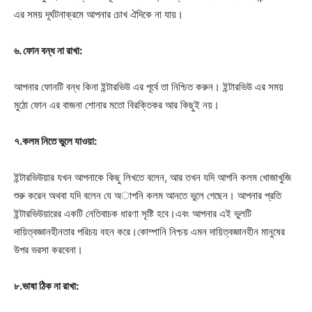
এর সময় দূর্ঘটনাক্রমে আপনার চোখ ঐদিকে না যায়।
৬. ফোন বন্ধ না রাখা:
আপনার ফোনটি বন্ধ কিনা ইন্টারভিউ এর পূর্বে তা নিশ্চিত করুন। ইন্টারভিউ এর সময়
মুঠো ফোন এর বাজনা শোনার মতো বিরক্তিকর আর কিছুই নয়।
৭.কলম নিতে ভুলে যাওয়া:
ইন্টারভিউয়ার যখন আপনাকে কিছু লিখতে বলেন, আর তখন যদি আপনি কলম খোজাখুজি
শুরু করেন অথবা যদি বলেন যে অাপনি কলম আনতে ভুলে গেছেন। আপনার প্রতি
ইন্টারভিউয়ারের একটি নেতিবাচক ধারণা সৃষ্টি হবে।এবং আপনার এই ভুলটি
দায়িত্বজ্ঞানহীনতার পরিচয় বহন করে।কোম্পানি নিশ্চয় এমন দায়িত্বজ্ঞানহীন মানুষের
উপর ভরসা করবেনা।
৮.ভাষা ঠিক না রাখা: