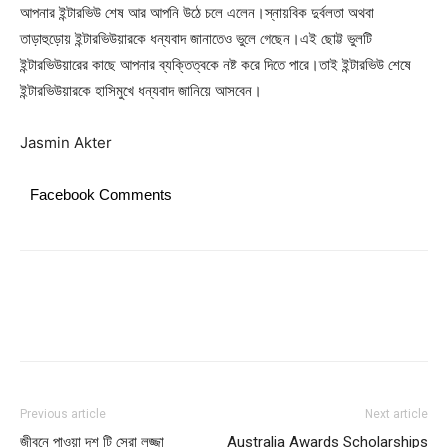
আপনার ইন্টারভিউ শেষ আর আপনি উঠে চলে এলেন।স্নায়বিক দুর্বলতা অথবা
তাড়াহুড়োয় ইন্টারভিউয়ারকে ধন্যবাদ জানাতেও ভুলে গেছেন।এই ছোট্ট ভুলটি
ইন্টারভিউয়ারের কাছে আপনার ব্যক্তিত্বকে নষ্ট করে দিতে পারে।তাই ইন্টারভিউ শেষে
ইন্টারভিউয়ারকে হাসিমুখে ধন্যবাদ জানিয়ে আসবেন।
Jasmin Akter
Facebook Comments
Previous article
Next article
জীবনে পাওয়া দশ টি সেরা লজ্জা
Australia Awards Scholarships