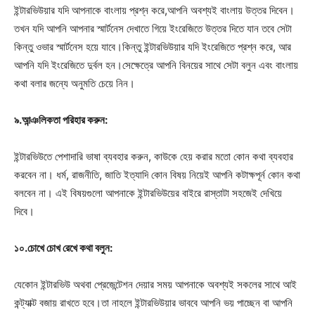
ইন্টারভিউয়ার যদি আপনাকে বাংলায় প্রশ্ন করে,আপনি অবশ্যই বাংলায় উত্তর দিবেন।
তখন যদি আপনি আপনার স্মার্টনেস দেখাতে গিয়ে ইংরেজিতে উত্তর দিতে যান তবে সেটা
কিন্তু ওভার স্মার্টনেস হয়ে যাবে।কিন্তু ইন্টারভিউয়ার যদি ইংরেজিতে প্রশ্ন করে, আর
আপনি যদি ইংরেজিতে দুর্বল হন।সেক্ষেত্রে আপনি বিনয়ের সাথে সেটা বলুন এবং বাংলায়
কথা বলার জন্যে অনুমতি চেয়ে নিন।
৯.
আ
ন্ঞলিকতা পরিহার করুন:
ইন্টারভিউতে পেশাদারি ভাষা ব্যবহার করুন, কাউকে হেয় করার মতো কোন কথা ব্যবহার
করবেন না। ধর্ম, রাজনীতি, জাতি ইত্যাদি কোন বিষয় নিয়েই আপনি কটাক্ষপূর্ন কোন কথা
বলবেন না। এই বিষয়গুলো আপনাকে ইন্টারভিউয়ের বাইরে রাস্তাটা সহজেই দেখিয়ে
দিবে।
১০.চোখে চোখ রেখে কথা বলুন:
যেকোন ইন্টারভিউ অথবা প্রেজেন্টেশন দেয়ার সময় আপনাকে অবশ্যই সকলের সাথে আই
কন্ট্যাক্ট বজায় রাখতে হবে।তা নাহলে ইন্টারভিউয়ার ভাববে আপনি ভয় পাচ্ছেন বা আপনি