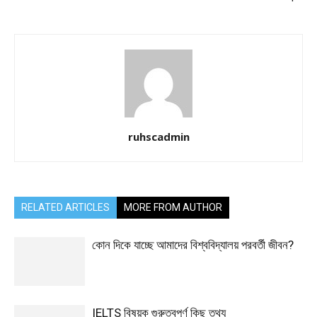
ruhscadmin
RELATED ARTICLES
MORE FROM AUTHOR
কোন দিকে যাচ্ছে আমাদের বিশ্ববিদ্যালয় পরবর্তী জীবন?
IELTS বিষয়ক গুরুত্বপূর্ণ কিছু তথ্য