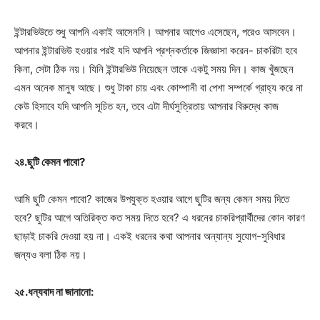
ইন্টারভিউতে শুধু আপনি একাই আসেননি। আপনার আগেও এসেছেন, পরেও আসবেন।
আপনার ইন্টারভিউ হওয়ার পরই যদি আপনি প্রশ্নকর্তাকে জিজ্ঞাসা করেন- চাকরিটা হবে
কিনা, সেটা ঠিক নয়। যিনি ইন্টারভিউ নিয়েছেন তাকে একটু সময় দিন। কাজ খুঁজছেন
এমন অনেক মানুষ আছে। শুধু টাকা চায় এবং কোম্পানী বা পেশা সম্পর্কে গ্রাহ্য করে না
কেউ হিসাবে যদি আপনি সূচিত হন, তবে এটা দীর্ঘসুত্রিতায় আপনার বিরুদ্ধে কাজ
করবে।
২৪.ছুটি কেমন পাবো?
আমি ছুটি কেমন পাবো? কাজের উপযুক্ত হওয়ার আগে ছুটির জন্য কেমন সময় দিতে
হবে? ছুটির আগে অতিরিক্ত কত সময় দিতে হবে? এ ধরনের চাকরিপ্রার্থীদের কোন কারণ
ছাড়াই চাকরি দেওয়া হয় না। একই ধরনের কথা আপনার অন্যান্য সুযোগ-সুবিধার
জন্যও বলা ঠিক নয়।
২৫.ধন্যবাদ না জানানো: