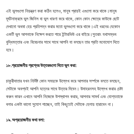
এই ভুলগুলো নিয়ন্ত্রণ করা কঠিন হলেও, মানুষ প্রায়ই এগুলো করে থাকে।মানুষ
দূর্ঘটনাক্রমে ভুল জিনিস বা ভুল ধারণা করে থাকে, কোন কোন ক্ষেত্রে কাউকে ছোট
দেখানো অথবা হেয় প্রতিপন্ন করার মতো ভুলগুলো করে থাকে।এই ধরনের যেকোন
একটি ভুল আপনাকে নিক্ষেপ করতে পারে ইন্টারভিউ এর বাইরে।সুতরাং যথাসম্ভব
বুদ্ধিমত্তার এবং বিবেচনার সাথে সাথে আপনি যা বলছেন তার প্রতি মনোযোগ দিতে
হবে।
১৮.প্রয়োজনীয় প্রশ্নের উত্তরগুলো দিতে ভুল করা:
চাকুরীদাতার যখন নির্দিষ্ট কোন সময়কে উল্লেখ করে আপনার সর্ম্পকে বলতে বলছেন,
সেটাকে অবশ্যই আপনি যত্নের সাথে উত্তর দিবেন। উদাহরনসহ উল্লেখ করার চেষ্টা
করুন কারন এখানে আপনি নিজেকে উপস্থাপন করার, আপনার সামর্থ এবং যোগ্যতাকে
বলার একটা ভালো সুযোগ পাচ্ছেন, তাই কিছুতেই সেটাকে হেলায় হারাবেন না।
১৯. অপ্রয়োজনীয় কথা বলা: