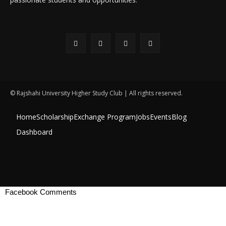
© Rajshahi University Higher Study Club | All rights reserved.
Home
Scholarship
Exchange Program
Jobs
Events
Blog
Dashboard
Facebook Comments