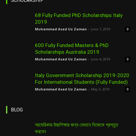
SCHOLARSHIP
68 Fully Funded PhD Scholarships Italy
2019
Muhammad Asad Uz Zaman
-
June 7, 2019
0
600 Fully Funded Masters & PhD
Scholarships Australia 2019
Muhammad Asad Uz Zaman
-
June 4, 2019
0
Italy Government Scholarship 2019-2020
For International Students (Fully Funded)
Muhammad Asad Uz Zaman
-
May 3, 2019
0
BLOG
আমেরিকায় উচ্চশিক্ষার জন্য যেভাবে নিজেকে প্রস্তুত
করবেন